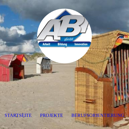
STARTSEITE
PROJEKTE
BERUFSORIENTIERUNG