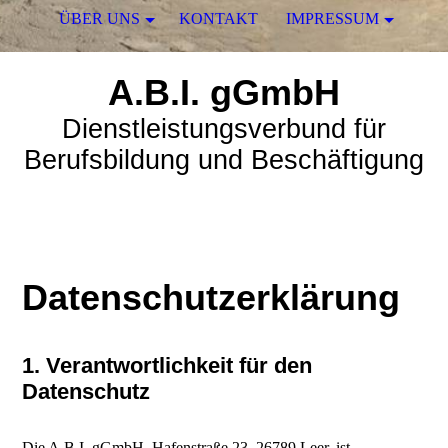
ÜBER UNS
KONTAKT
IMPRESSUM
A.B.I. gGmbH
Dienstleistungsverbund für
Berufsbildung und Beschäftigung
Datenschutzerklärung
1. Verantwortlichkeit für den
Datenschutz
Die A.B.I. gGmbH, Hafenstraße 23, 26789 Leer, ist