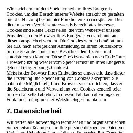
Wir speichern auf dem Speichermedium Ihres Endgeräts
Cookies, um den Besuch unserer Website attraktiv zu gestalten
und die Nutzung bestimmter Funktionen zu ermöglichen. Dies
dient unserem Vertriebsinteresse als berechtigtes Interesse.
Cookies sind kleine Textdateien, die vom Webserver unseres
Providers an den Browser Ihres Endgeräts versandt und auf
diesem gespeichert werden. Die Cookies werden benötigt, um
Sie z.B. nach erfolgreicher Anmeldung zu Ihrem Nutzerkonto
für die gesamte Dauer Ihres Besuches identifizieren und
autorisieren zu können. Diese Cookies werden nach Ende Ihrer
Browser-Sitzung wieder vom Speichermedium Ihres Endgeräts
gelöscht (sog. Sitzungs-Cookies).
Meist ist der Browser Ihres Endgeräts so eingestellt, dass dieser
die Erstellung und Speicherung von Cookies akzeptiert. Sie
haben die Möglichkeit, Ihren Browser so einzurichten, dass er
die Speicherung und Verwendung von Cookies generell oder
für den Einzelfall ablehnt. In diesem Fall kann allerdings der
Funktionsumfang unserer Website eingeschränkt sein.
7. Datensicherheit
Wir treffen alle notwendigen technischen und organisatorischen
Sicherheitsmaßnahmen, um Ihre personenbezogenen Daten vor
Verlust und Missbrauch zu schützen. So werden Ihre Daten in